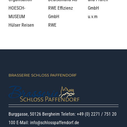
HOESCH-
RWE Effizienz
GmbH
MUSEUM
GmbH
u.v.m
Hülser Reisen
RWE
BRASSERIE SCHLOSS PAFFENDORF
Burggasse, 50126 Bergheim Telefon: +49 (0) 2271 / 751 20
100 E-Mail:
info@schlosspaffendorf.de