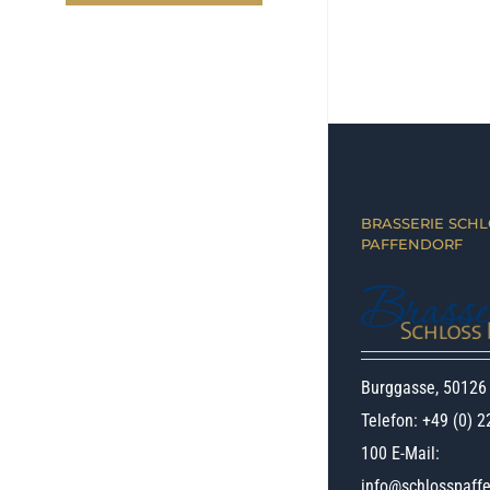
BRASSERIE SCHL
PAFFENDORF
Burggasse, 50126
Telefon: +49 (0) 2
100 E-Mail:
info@schlosspaffe