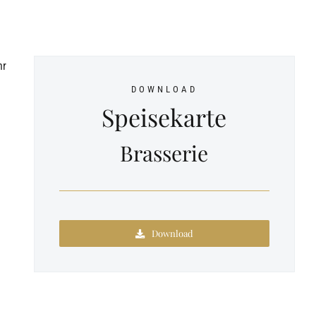
hr
DOWNLOAD
Speisekarte
Brasserie
Download