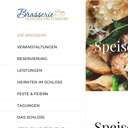
Zum
Inhalt
springen
DIE BRASSERIE
Spei
VERANSTALTUNGEN
RESERVIERUNG
LEISTUNGEN
HEIRATEN IM SCHLOSS
FESTE & FEIERN
TAGUNGEN
DAS SCHLOSS
Spei