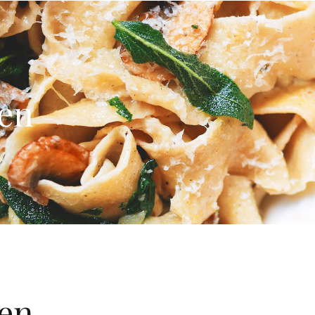
sen
sen