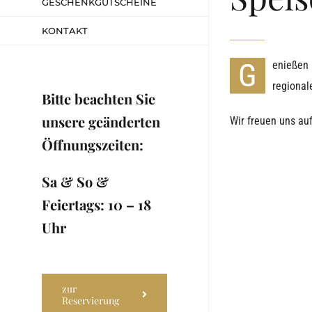
GESCHENKGUTSCHEINE
KONTAKT
G
enießen
regional
Bitte beachten Sie
unsere geänderten
Wir freuen uns au
Öffnungszeiten:
Sa & So &
Feiertags: 10 – 18
Uhr
zur
Reservierung