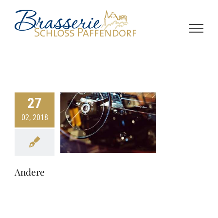
Zum
Inhalt
springen
27
02, 2018
Andere